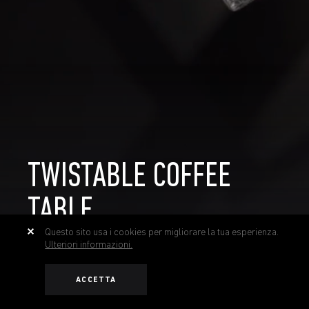
TWISTABLE COFFEE
TABLE
Questo sito usa i cookies per migliorare la tua esperienza.
Ulteriori informazioni.
ACCETTA