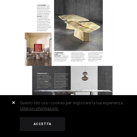
Questo sito usa i cookies per migliorare la tua esperienza.
Ulteriori informazioni.
ACCETTA