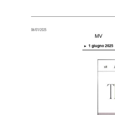
06/01/2025