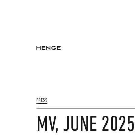
PRESS
MV, JUNE 2025