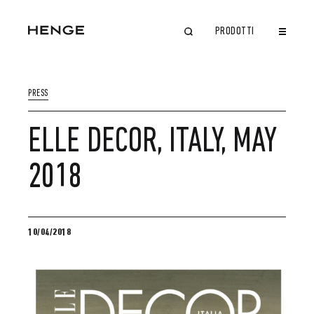
PRODOTTI
CHIUDI
PRESS
ELLE DECOR, ITALY, MAY
2018
10/04/2018