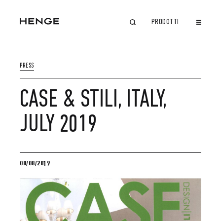
PRODOTTI
CHIUDI
PRESS
CASE & STILI, ITALY,
JULY 2019
08/08/2019