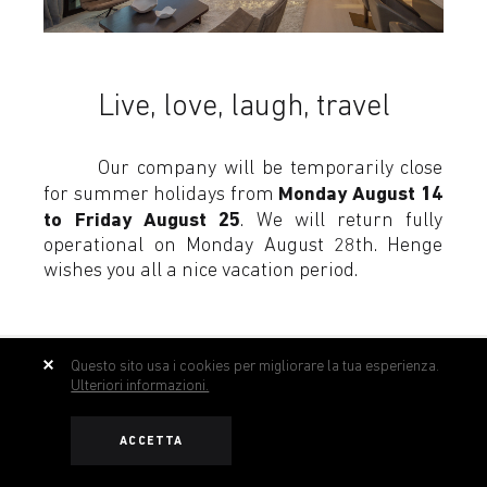
Live, love, laugh, travel
Our company will be temporarily close
Monday August 14
for summer holidays from
to Friday August 25
. We will return fully
operational on Monday August 28th. Henge
wishes you all a nice vacation period.
Questo sito usa i cookies per migliorare la tua esperienza.
Ulteriori informazioni.
ACCETTA
ISCRIVITI ALLA